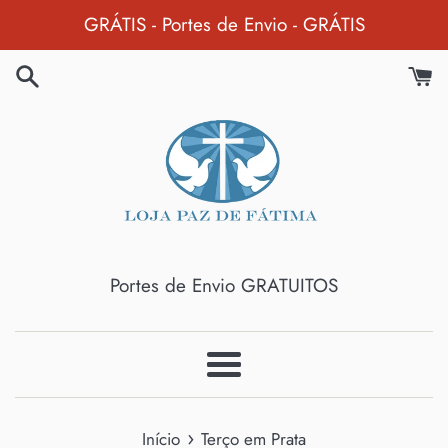
Pular
GRÁTIS - Portes de Envio - GRÁTIS
para
o
Conteúdo
Portes de Envio GRATUITOS
Menu
›
Início
Terço em Prata