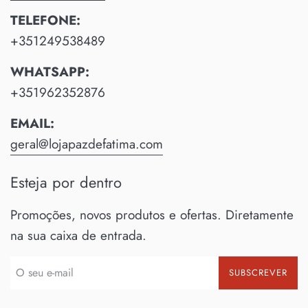
TELEFONE:
+351249538489
WHATSAPP:
+351962352876
EMAIL:
geral@lojapazdefatima.com
Esteja por dentro
Promoções, novos produtos e ofertas. Diretamente
na sua caixa de entrada.
SUBSCREVER