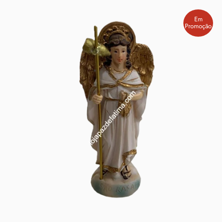
Em
Promoção