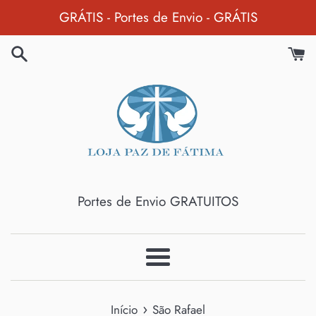
Pular
GRÁTIS - Portes de Envio - GRÁTIS
para
o
Conteúdo
Portes de Envio GRATUITOS
Menu
›
Início
São Rafael