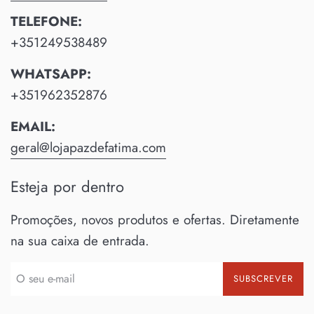
TELEFONE:
+351249538489
WHATSAPP:
+351962352876
EMAIL:
geral@lojapazdefatima.com
Esteja por dentro
Promoções, novos produtos e ofertas. Diretamente
na sua caixa de entrada.
SUBSCREVER