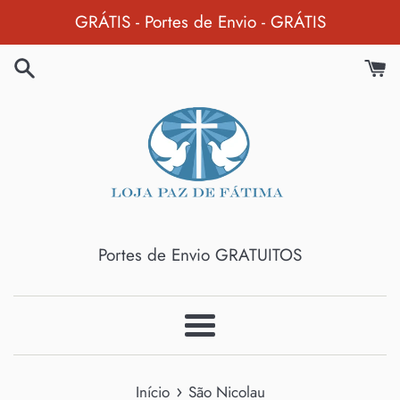
Pular
GRÁTIS - Portes de Envio - GRÁTIS
para
o
Conteúdo
Portes de Envio GRATUITOS
Menu
›
Início
São Nicolau