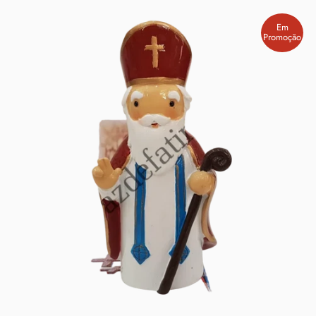
Em
Promoção