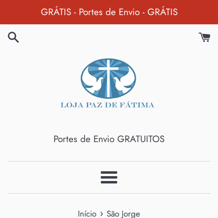
Pular
GRÁTIS - Portes de Envio - GRÁTIS
para
o
Conteúdo
Portes de Envio GRATUITOS
Menu
›
Início
São Jorge