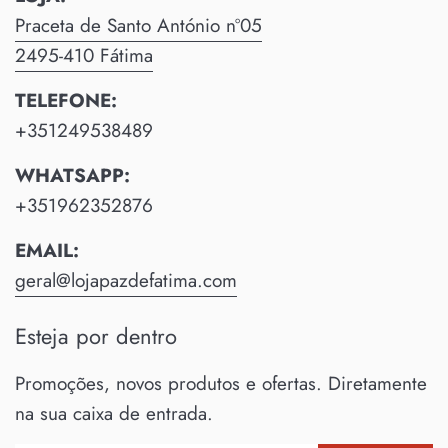
Praceta de Santo António nº05
2495-410 Fátima
TELEFONE:
+351249538489
WHATSAPP:
+351962352876
EMAIL:
geral@lojapazdefatima.com
Esteja por dentro
Promoções, novos produtos e ofertas. Diretamente
na sua caixa de entrada.