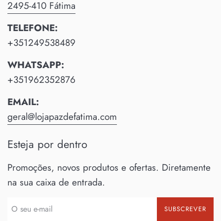
2495-410 Fátima
TELEFONE:
+351249538489
WHATSAPP:
+351962352876
EMAIL:
geral@lojapazdefatima.com
Esteja por dentro
Promoções, novos produtos e ofertas. Diretamente
na sua caixa de entrada.
SUBSCREVER