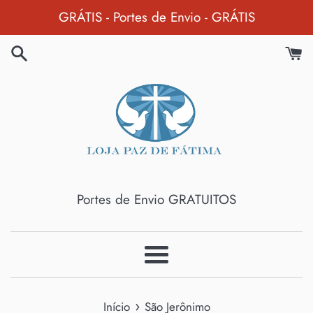
Pular
GRÁTIS - Portes de Envio - GRÁTIS
para
o
Conteúdo
Portes de Envio GRATUITOS
Menu
›
Início
São Jerônimo