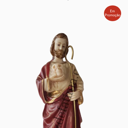
Em
Promoção