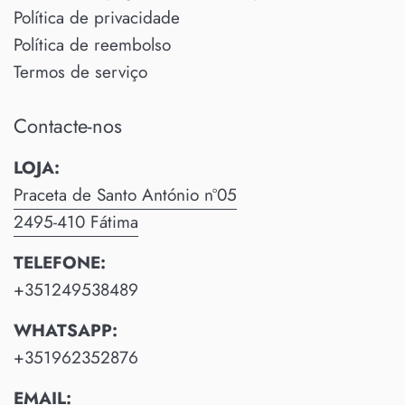
Política de privacidade
Política de reembolso
Termos de serviço
Contacte-nos
LOJA:
Praceta de Santo António nº05
2495-410 Fátima
TELEFONE:
+351249538489
WHATSAPP:
+351962352876
EMAIL: