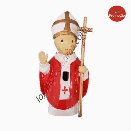
Em
Promoção