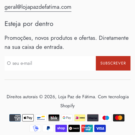
geral@lojapazdefatima.com
Esteja por dentro
Promoções, novos produtos e ofertas. Diretamente
na sua caixa de entrada.
SUBSCREVER
Direitos autorais © 2026,
Loja Paz de Fátima
.
Com tecnologia
Shopify
Métodos
de