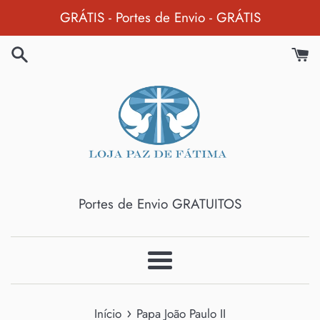
Pular
GRÁTIS - Portes de Envio - GRÁTIS
para
o
Conteúdo
Portes de Envio GRATUITOS
Menu
›
Início
Papa João Paulo II