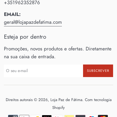
+351962352876
EMAIL:
geral@lojapazdefatima.com
Esteja por dentro
Promoções, novos produtos e ofertas. Diretamente
na sua caixa de entrada.
SUBSCREVER
Direitos autorais © 2026,
Loja Paz de Fátima
.
Com tecnologia
Shopify