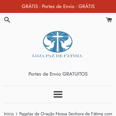
Pular
GRÁTIS - Portes de Envio - GRÁTIS
para
o
Conteúdo
Portes de Envio GRATUITOS
Menu
›
Início
Pagelas de Oração Nossa Senhora de Fátima com