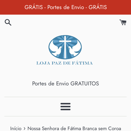
Pular
GRÁTIS - Portes de Envio - GRÁTIS
para
o
Conteúdo
Portes de Envio GRATUITOS
Menu
›
Início
Nossa Senhora de Fátima Branca sem Coroa