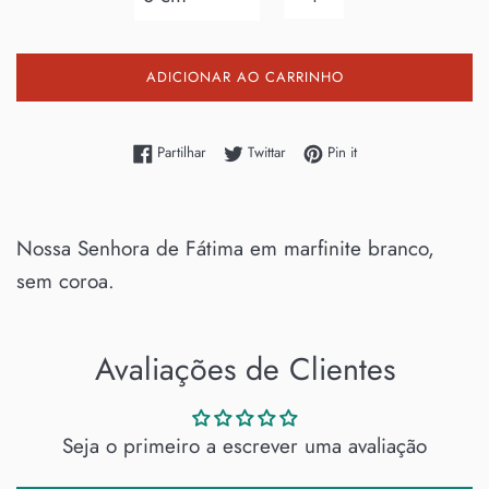
ADICIONAR AO CARRINHO
Partilhe no Facebook
Twittar no Twitter
Adicione no Pinterest
Partilhar
Twittar
Pin it
Nossa Senhora de Fátima em marfinite branco,
sem coroa.
Avaliações de Clientes
Seja o primeiro a escrever uma avaliação