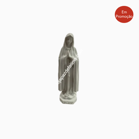
Em
Promoção