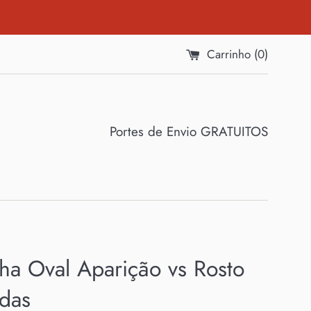
Carrinho (
0
)
Portes de Envio GRATUITOS
ha Oval Aparição vs Rosto
idas