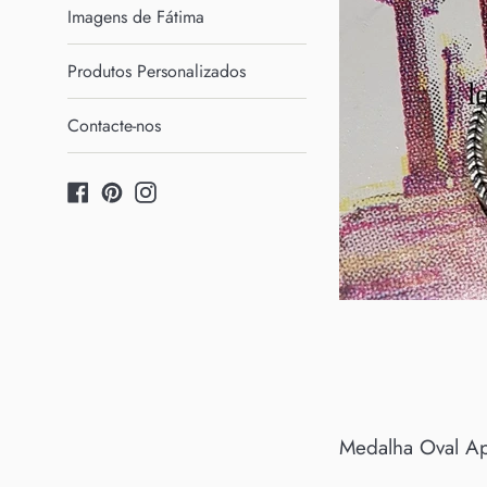
Imagens de Fátima
Produtos Personalizados
Contacte-nos
Facebook
Pinterest
Instagram
Medalha Oval Ap