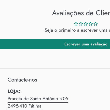
Avaliações de Clie
Seja o primeiro a escrever uma 
Escrever uma avaliação
Contacte-nos
LOJA:
Praceta de Santo António nº05
2495-410 Fátima