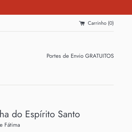
Carrinho (
0
)
Portes de Envio GRATUITOS
ha do Espírito Santo
de Fátima