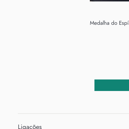
Medalha do Espí
Ligações