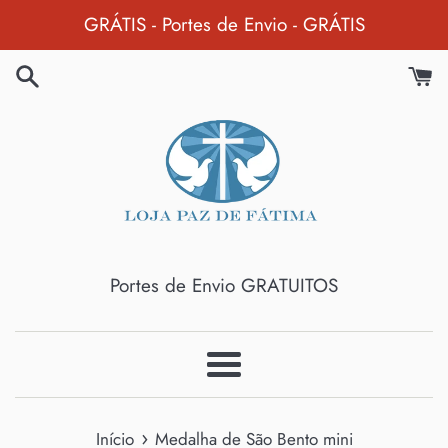
Pular
GRÁTIS - Portes de Envio - GRÁTIS
para
o
Conteúdo
Portes de Envio GRATUITOS
Menu
›
Início
Medalha de São Bento mini