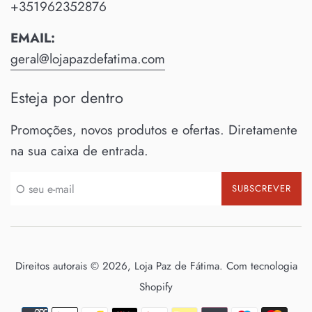
+351962352876
EMAIL:
geral@lojapazdefatima.com
Esteja por dentro
Promoções, novos produtos e ofertas. Diretamente
na sua caixa de entrada.
SUBSCREVER
Direitos autorais © 2026,
Loja Paz de Fátima
.
Com tecnologia
Shopify