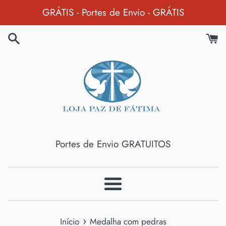
Pular
GRÁTIS - Portes de Envio - GRÁTIS
para
o
Conteúdo
Portes de Envio GRATUITOS
Menu
›
Início
Medalha com pedras