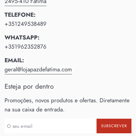
2495-410 Fátima
TELEFONE:
+351249538489
WHATSAPP:
+351962352876
EMAIL:
geral@lojapazdefatima.com
Esteja por dentro
Promoções, novos produtos e ofertas. Diretamente
na sua caixa de entrada.
SUBSCREVER