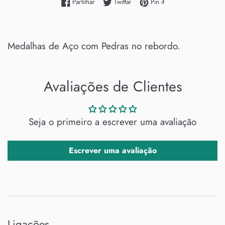
Partilhe no Facebook
Twittar no Twitter
Adicione no Pinterest
Partilhar
Twittar
Pin it
Medalhas de Aço com Pedras no rebordo.
Avaliações de Clientes
Seja o primeiro a escrever uma avaliação
Escrever uma avaliação
Ligações